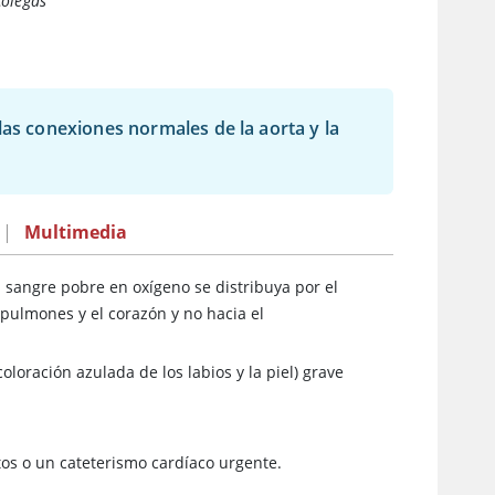
colegas
las conexiones normales de la aorta y la
|
Multimedia
a sangre pobre en oxígeno se distribuya por el
 pulmones y el corazón y no hacia el
oloración azulada de los labios y la piel) grave
os o un cateterismo cardíaco urgente.