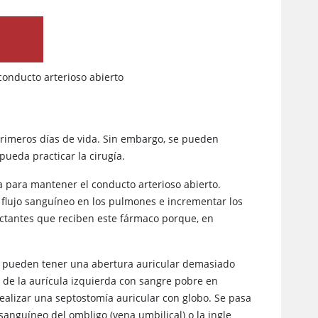
onducto arterioso abierto
 primeros días de vida. Sin embargo, se pueden
pueda practicar la cirugía.
 para mantener el conducto arterioso abierto.
 flujo sanguíneo en los pulmones e incrementar los
lactantes que reciben este fármaco porque, en
a pueden tener una abertura auricular demasiado
de la aurícula izquierda con sangre pobre en
realizar una septostomía auricular con globo. Se pasa
sanguíneo del ombligo (vena umbilical) o la ingle