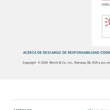
infe
ACERCA DE
DESCARGO DE RESPONSABILIDAD
COOK
Copyright
© 2026
Merck & Co., Inc., Rahway, NJ, USA y sus e