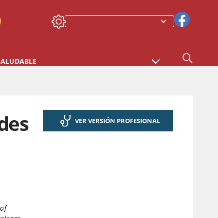
SALUDABLE
ndes
VER VERSIÓN PROFESIONAL
 of