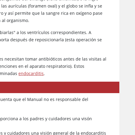
las aurículas (foramen oval) y el globo se infla y se
o y así permite que la sangre rica en oxígeno pase
a al organismo.
biarlas" a los ventrículos correspondientes. A
 aorta después de reposicionarla (esta operación se
 necesitan tomar antibióticos antes de las visitas al
nciones en el aparato respiratorio). Estos
nominadas
endocarditis
.
 cuenta que el Manual no es responsable del
oporciona a los padres y cuidadores una visón
s y cuidadores una visión general de la endocarditis