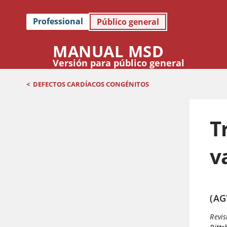
Professional
Público general
MANUAL MSD
Versión para público general
<
DEFECTOS CARDÍACOS CONGÉNITOS
T
v
(AG
Revis