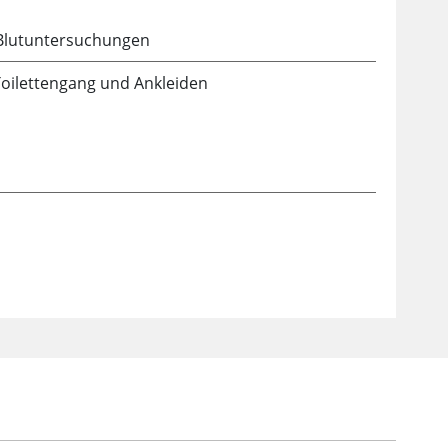
 Blutuntersuchungen
Toilettengang und Ankleiden