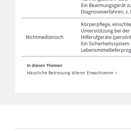
Ein Beatmungsgerät z
Diagnoseverfahren, z.
Körperpflege, einschli
Unterstützung bei der
Nichtmedizinisch
Hilferufgeräte (persön
Ein Sicherheitssyste
Lebensmittellieferpr
In diesen Themen
Häusliche Betreuung älterer Erwachsener
>