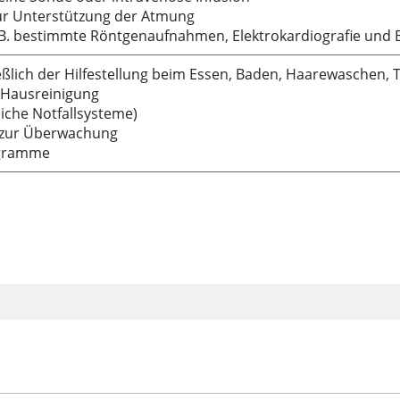
ur Unterstützung der Atmung
 B. bestimmte Röntgenaufnahmen, Elektrokardiografie und
eßlich der Hilfestellung beim Essen, Baden, Haarewaschen, 
 Hausreinigung
liche Notfallsysteme)
m zur Überwachung
ogramme