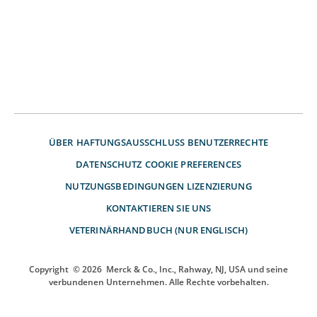
ÜBER
HAFTUNGSAUSSCHLUSS
BENUTZERRECHTE
DATENSCHUTZ
COOKIE PREFERENCES
NUTZUNGSBEDINGUNGEN
LIZENZIERUNG
KONTAKTIEREN SIE UNS
VETERINÄRHANDBUCH (NUR ENGLISCH)
Copyright
© 2026
Merck & Co., Inc., Rahway, NJ, USA und seine
verbundenen Unternehmen. Alle Rechte vorbehalten.