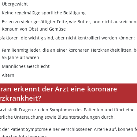
Übergewicht
Keine regelmäßige sportliche Betätigung
Essen zu vieler gesättigter Fette, wie Butter, und nicht ausreiche
Konsum von Obst und Gemüse
ofaktoren, die wichtig sind, aber nicht kontrolliert werden können:
Familienmitglieder, die an einer koronaren Herzkrankheit litten, b
55 Jahre alt waren
Männliches Geschlecht
Altern
ran erkennt der Arzt eine koronare
rzkrankheit?
Arzt stellt Fragen zu den Symptomen des Patienten und führt eine
erliche Untersuchung sowie Blutuntersuchungen durch.
t der Patient Symptome einer verschlossenen Arterie auf, können 
s durchgeführt werden: