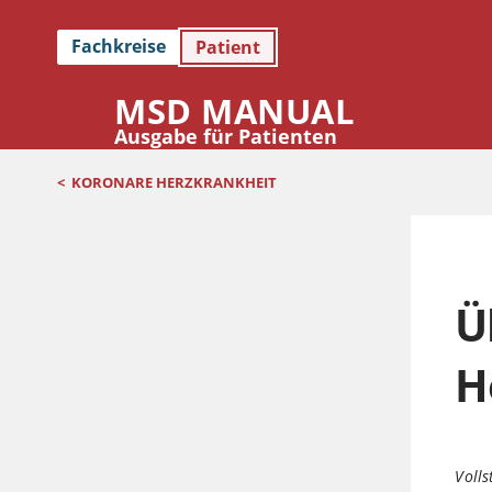
Fachkreise
Patient
MSD MANUAL
Ausgabe für Patienten
<
KORONARE HERZKRANKHEIT
Ü
H
Volls