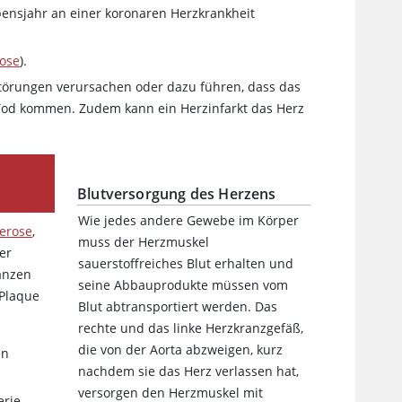
bensjahr an einer koronaren Herzkrankheit
rose
).
störungen verursachen oder dazu führen, dass das
Tod kommen. Zudem kann ein Herzinfarkt das Herz
Blutversorgung des Herzens
Wie jedes andere Gewebe im Körper
lerose
,
muss der Herzmuskel
er
sauerstoffreiches Blut erhalten und
anzen
seine Abbauprodukte müssen vom
 Plaque
Blut abtransportiert werden. Das
rechte und das linke Herzkranzgefäß,
die von der Aorta abzweigen, kurz
en
nachdem sie das Herz verlassen hat,
versorgen den Herzmuskel mit
erie