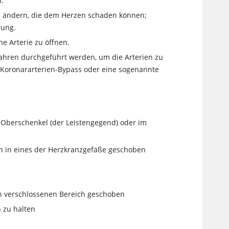
n.
u ändern, die dem Herzen schaden können;
rung.
e Arterie zu öffnen.
fahren durchgeführt werden, um die Arterien zu
r Koronararterien-Bypass oder eine sogenannte
im Oberschenkel (der Leistengegend) oder im
nn in eines der Herzkranzgefäße geschoben
en verschlossenen Bereich geschoben
n zu halten