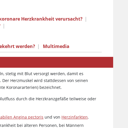
koronare Herzkrankheit verursacht?
|
?
|
gekehrt werden?
|
Multimedia
n, stetig mit Blut versorgt werden, damit es
cht. Der Herzmuskel wird stattdessen von seinen
nte Koronararterien) bezeichnet.
lutfluss durch die Herzkranzgefäße teilweise oder
tabilen Angina pectoris
und von
Herzinfarkten
.
rankheit bei älteren Personen, bei Männern