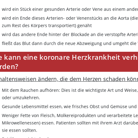
wird ein Stück einer gesunden Arterie oder Vene aus einem and
wird ein Ende dieses Arterien- oder Venenstücks an die Aorta (d
zum Rest des Körpers transportiert) genäht
wird das andere Ende hinter der Blockade an die verstopfte Arter
fließt das Blut dann durch die neue Abzweigung und umgeht die
e kann eine koronare Herzkrankheit ver
rden?
haltensweisen ändern, die dem Herzen schaden kön
Mit dem Rauchen aufhören: Dies ist die wichtigste Art und Weise
oder umzukehren.
Gesunde Lebensmittel essen, wie frisches Obst und Gemüse und a
Weniger Fette von Fleisch, Molkereiprodukten und verarbeitete Le
Mikrowellenessen) essen. Patienten sollten mit ihrem Arzt darübe
sie essen sollten.