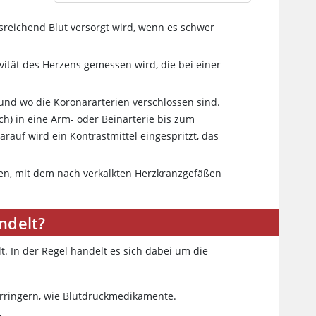
sreichend Blut versorgt wird, wenn es schwer
ivität des Herzens gemessen wird, die bei einer
und wo die Koronararterien verschlossen sind.
ch) in eine Arm- oder Beinarterie bis zum
auf wird ein Kontrastmittel eingespritzt, das
en, mit dem nach verkalkten Herzkranzgefäßen
ndelt?
. In der Regel handelt es sich dabei um die
erringern, wie Blutdruckmedikamente.