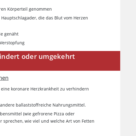
eren Körperteil genommen
ie Hauptschlagader, die das Blut vom Herzen
ie genäht
 Verstopfung
hindert oder umgekehrt
nen
, eine koronare Herzkrankheit zu verhindern
ndere ballaststoffreiche Nahrungsmittel.
bensmittel (wie gefrorene Pizza oder
r sprechen, wie viel und welche Art von Fetten