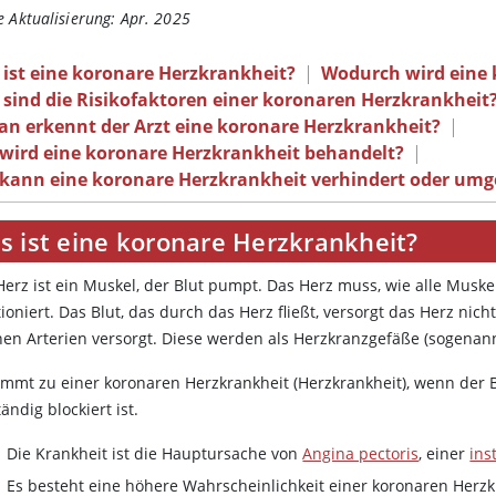
e Aktualisierung: Apr. 2025
ist eine koronare Herzkrankheit?
|
Wodurch wird eine 
sind die Risikofaktoren einer koronaren Herzkrankheit
an erkennt der Arzt eine koronare Herzkrankheit?
|
 wird eine koronare Herzkrankheit behandelt?
|
 kann eine koronare Herzkrankheit verhindert oder um
s ist eine koronare Herzkrankheit?
Herz ist ein Muskel, der Blut pumpt. Das Herz muss, wie alle Muskel
ioniert. Das Blut, das durch das Herz fließt, versorgt das Herz ni
nen Arterien versorgt. Diese werden als Herzkranzgefäße (sogenan
ommt zu einer koronaren Herzkrankheit (Herzkrankheit), wenn der B
tändig blockiert ist.
Die Krankheit ist die Hauptursache von
Angina pectoris
, einer
ins
Es besteht eine höhere Wahrscheinlichkeit einer koronaren Herzk