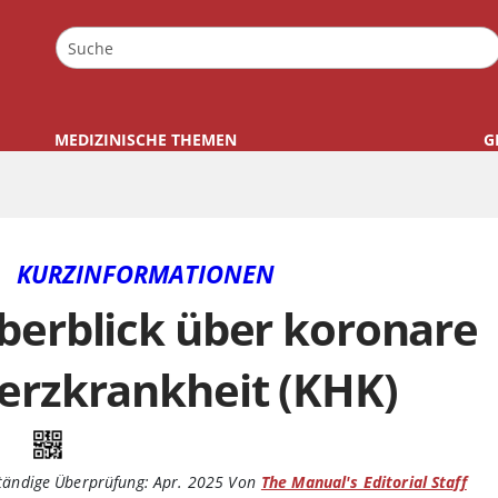
MEDIZINISCHE THEMEN
G
KURZINFORMATIONEN
berblick über koronare
erzkrankheit (KHK)
tändige Überprüfung:
Apr. 2025
Von
The Manual's Editorial Staff