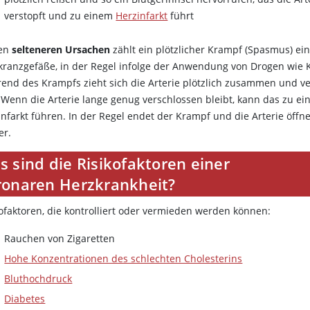
verstopft und zu einem
Herzinfarkt
führt
den
selteneren Ursachen
zählt ein plötzlicher Krampf (Spasmus) ei
kranzgefäße, in der Regel infolge der Anwendung von Drogen wie 
end des Krampfs zieht sich die Arterie plötzlich zusammen und ve
. Wenn die Arterie lange genug verschlossen bleibt, kann das zu e
infarkt führen. In der Regel endet der Krampf und die Arterie öffne
er.
 sind die Risikofaktoren einer
ronaren Herzkrankheit?
kofaktoren, die kontrolliert oder vermieden werden können:
Rauchen von Zigaretten
Hohe Konzentrationen des schlechten Cholesterins
Bluthochdruck
Diabetes