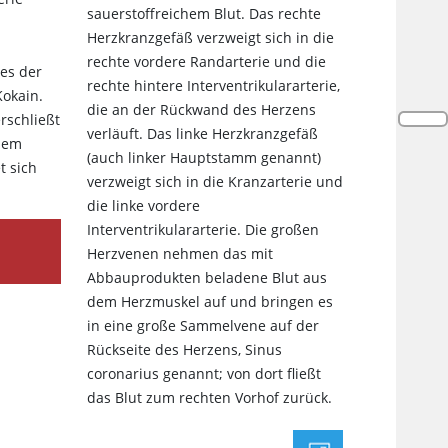
sauerstoffreichem Blut. Das rechte
Herzkranzgefäß verzweigt sich in die
rechte vordere Randarterie und die
nes der
rechte hintere Interventrikulararterie,
Kokain.
die an der Rückwand des Herzens
rschließt
verläuft. Das linke Herzkranzgefäß
inem
(auch linker Hauptstamm genannt)
t sich
verzweigt sich in die Kranzarterie und
die linke vordere
Interventrikulararterie. Die großen
Herzvenen nehmen das mit
Abbauprodukten beladene Blut aus
dem Herzmuskel auf und bringen es
in eine große Sammelvene auf der
Rückseite des Herzens, Sinus
coronarius genannt; von dort fließt
das Blut zum rechten Vorhof zurück.