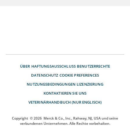
ÜBER
HAFTUNGSAUSSCHLUSS
BENUTZERRECHTE
DATENSCHUTZ
COOKIE PREFERENCES
NUTZUNGSBEDINGUNGEN
LIZENZIERUNG
KONTAKTIEREN SIE UNS
VETERINÄRHANDBUCH (NUR ENGLISCH)
Copyright
© 2026
Merck & Co., Inc., Rahway, NJ, USA und seine
verbundenen Unternehmen. Alle Rechte vorbehalten.