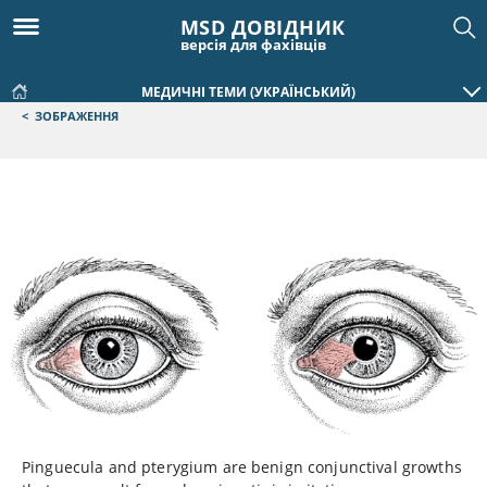
MSD ДОВІДНИК
версія для фахівців
МЕДИЧНІ ТЕМИ (УКРАЇНСЬКИЙ)
<
ЗОБРАЖЕННЯ
Pinguecula and pterygium are benign conjunctival growths