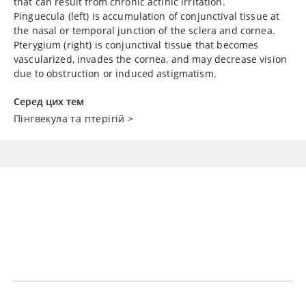
that can result from chronic actinic irritation.
Pinguecula (left) is accumulation of conjunctival tissue at
the nasal or temporal junction of the sclera and cornea.
Pterygium (right) is conjunctival tissue that becomes
vascularized, invades the cornea, and may decrease vision
due to obstruction or induced astigmatism.
Серед цих тем
Пінгвекула та птерігій
>