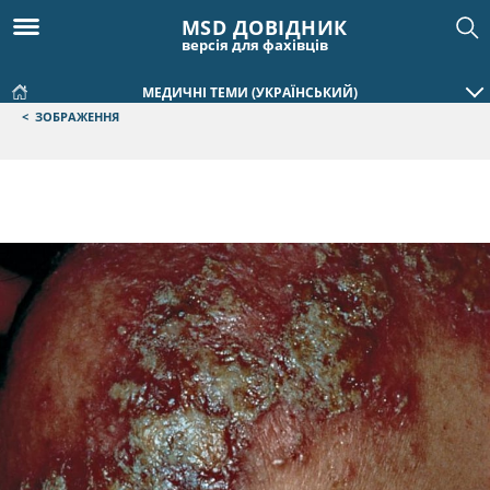
MSD ДОВІДНИК
версія для фахівців
МЕДИЧНІ ТЕМИ (УКРАЇНСЬКИЙ)
<
ЗОБРАЖЕННЯ