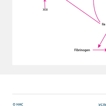
О НАС
УСЛ