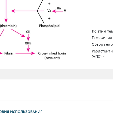
По этим те
Гемофилия
Обзор гемос
Резистентн
(AПC)
>
ОВИЯ ИСПОЛЬЗОВАНИЯ