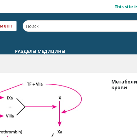
This site 
циент
РАЗДЕЛЫ МЕДИЦИНЫ
Метаболи
крови