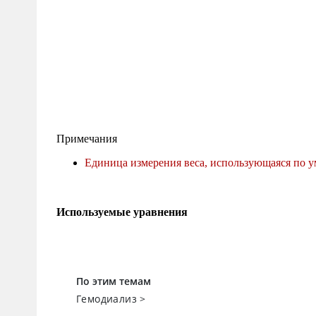
По этим темам
Гемодиализ
>