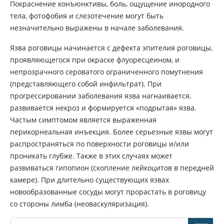
Покраснение конъюнктивы, боль, ощущение инородного
тела, фотофобия и слезотечение могут быть
незначительно выражены в начале заболевания.
Язва роговицы начинается с дефекта эпителия роговицы,
проявляющегося при окраске флуоресцеином, и
непрозрачного сероватого ограниченного помутнения
(представляющего собой инфильтрат). При
прогрессировании заболевания язва нагнаивается,
развивается некроз и формируется «подрытая» язва.
Частым симптомом является выраженная
перикорнеальная инъекция. Более серьезные язвы могут
распространяться по поверхности роговицы и/или
проникать глубже. Также в этих случаях может
развиваться гипопион (скопление лейкоцитов в передней
камере). При длительно существующих язвах
новообразованные сосуды могут прорастать в роговицу
со стороны лимба (неоваскуляризация).