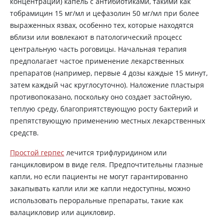
концентрации) капель с антибиотиками, такими как
тобрамицин 15 мг/мл и цефазолин 50 мг/мл при более
выраженных язвах, особенно тех, которые находятся
вблизи или вовлекают в патологический процесс
центральную часть роговицы. Начальная терапия
предполагает частое применение лекарственных
препаратов (например, первые 4 дозы каждые 15 минут,
затем каждый час круглосуточно). Наложение пластыря
противопоказано, поскольку оно создает застойную,
теплую среду, благоприятствующую росту бактерий и
препятствующую применению местных лекарственных
средств.
Простой герпес
лечится трифлуридином или
ганцикловиром в виде геля. Предпочтительны глазные
капли, но если пациенты не могут гарантированно
закапывать капли или же капли недоступны, можно
использовать пероральные препараты, такие как
валацикловир или ацикловир.