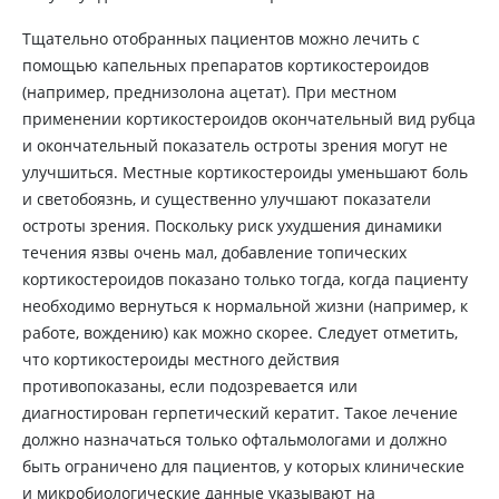
Тщательно отобранных пациентов можно лечить с
помощью капельных препаратов кортикостероидов
(например, преднизолона ацетат). При местном
применении кортикостероидов окончательный вид рубца
и окончательный показатель остроты зрения могут не
улучшиться. Местные кортикостероиды уменьшают боль
и светобоязнь, и существенно улучшают показатели
остроты зрения. Поскольку риск ухудшения динамики
течения язвы очень мал, добавление топических
кортикостероидов показано только тогда, когда пациенту
необходимо вернуться к нормальной жизни (например, к
работе, вождению) как можно скорее. Следует отметить,
что кортикостероиды местного действия
противопоказаны, если подозревается или
диагностирован герпетический кератит. Такое лечение
должно назначаться только офтальмологами и должно
быть ограничено для пациентов, у которых клинические
и микробиологические данные указывают на