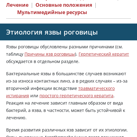
Лечение
|
Основные положения
|
Мультимедийные ресурсы
Этиология язвы роговицы
Язвы роговицы обусловлены разными причинами (см.
таблицу
Причины язв роговицы
).
Герпетический кератит
обсуждается в отдельном разделе.
Бактериальные язвы в большинстве случаев возникают
из-за износа контактных линз, а в редких случаях – из-за
вторичной инфекции вследствие
травматического
истирания
или
простого герпетического кератита
.
Реакция на лечение зависит главным образом от вида
бактерий, а язва, в частности, может быть устойчивой к
лечению.
Время развития различных язв зависит от их этиологии.