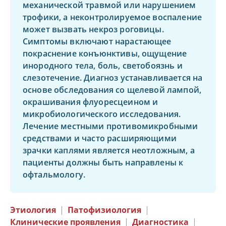
механической травмой или нарушением
трофики, а неконтролируемое воспаление
может вызвать некроз роговицы.
Симптомы включают нарастающее
покраснение конъюнктивы, ощущение
инородного тела, боль, светобоязнь и
слезотечение. Диагноз устанавливается на
основе обследования со щелевой лампой,
окрашивания флуоресцеином и
микробиологического исследования.
Лечение местными противомикробными
средствами и часто расширяющими
зрачки каплями является неотложным, а
пациенты должны быть направлены к
офтальмологу.
Этиология
|
Патофизиология
|
Клинические проявления
|
Диагностика
|