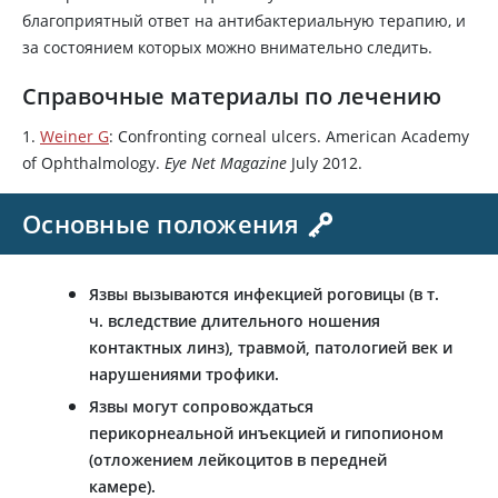
благоприятный ответ на антибактериальную терапию, и
за состоянием которых можно внимательно следить.
Справочные материалы по лечению
1.
Weiner G
: Confronting corneal ulcers. American Academy
of Ophthalmology.
Eye Net Magazine
July 2012.
Основные положения
Язвы вызываются инфекцией роговицы (в т.
ч. вследствие длительного ношения
контактных линз), травмой, патологией век и
нарушениями трофики.
Язвы могут сопровождаться
перикорнеальной инъекцией и гипопионом
(отложением лейкоцитов в передней
камере).