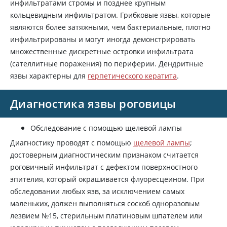
инфильтратами стромы и позднее крупным
кольцевидным инфильтратом. Грибковые язвы, которые
являются более затяжными, чем бактериальные, плотно
инфильтрированы и могут иногда демонстрировать
множественные дискретные островки инфильтрата
(сателлитные поражения) по периферии. Дендритные
язвы характерны для
герпетического кератита
.
Диагностика язвы роговицы
Обследование с помощью щелевой лампы
Диагностику проводят с помощью
щелевой лампы
;
достоверным диагностическим признаком считается
роговичный инфильтрат с дефектом поверхностного
эпителия, который окрашивается флуоресцеином. При
обследовании любых язв, за исключением самых
маленьких, должен выполняться соскоб одноразовым
лезвием №15, стерильным платиновым шпателем или