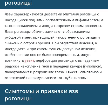
роговицы
Язвы характеризуются дефектами эпителия роговицы с
находящимся под ними воспалительным инфильтратом, а
также воспалением и иногда некрозом стромы роговицы.
Язвы роговицы обычно заживают с образованием
рубцовой ткани, приводящей к помутнению роговицы и
снижению остроты зрения. При отсутствии лечения, а
иногда даже и при самом лучшем доступном лечении,
особенно если оно не было своевременным, могут
возникнуть
увеит
, перфорация роговицы с выпадением
радужки, накопление гноя в передней камере (гипопион),
панофтальмит и разрушение глаза. Тяжесть симптомов и
осложнений напрямую зависит от глубины язвы.
Симптомы и признаки язв
роговицы