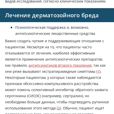
видов исследований, согласно клиническим показаниям.
Лечение дерматозойного бреда
Психологическая поддержка и, возможно,
антипсихотические лекарственные средства
Важно создать чуткие и поддерживающие отношения с
пациентом. Несмотря на то, что пациенты часто
отказываются от лечения, наиболее эффективным
является применение антипсихотических препаратов,
как правило,
антипсихотиков второго поколения
, так как
они реже вызывают экстрапирамидные симптомы (
1
).
Некоторым пациентам, у которых также наблюдаются
признаки обсессивно-компульсивного расстройства,
может помочь селективный ингибитор обратного захвата
серотонина (СИОЗС) (например, сертралин), но
необходимо больше данных, чтобы подтвердить рутинное
использование этого метода (
2
). Обычно, пациент ищет