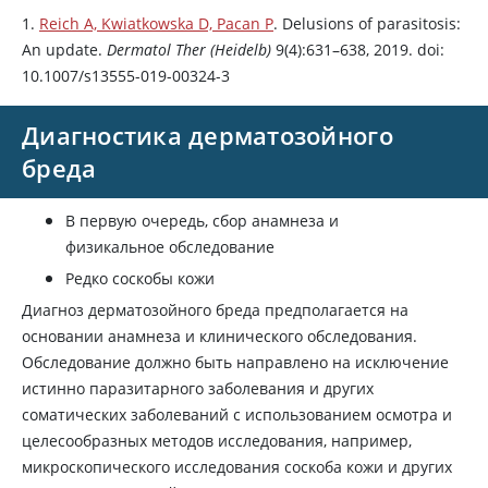
1.
Reich A, Kwiatkowska D, Pacan P
. Delusions of parasitosis:
An update.
Dermatol Ther (Heidelb)
9(4):631–638, 2019. doi:
10.1007/s13555-019-00324-3
Диагностика дерматозойного
бреда
В первую очередь, сбор анамнеза и
физикальное обследование
Редко соскобы кожи
Диагноз дерматозойного бреда предполагается на
основании анамнеза и клинического обследования.
Обследование должно быть направлено на исключение
истинно паразитарного заболевания и других
соматических заболеваний с использованием осмотра и
целесообразных методов исследования, например,
микроскопического исследования соскоба кожи и других