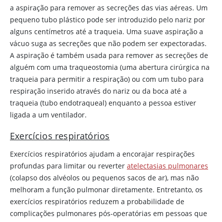
a aspiração para remover as secreções das vias aéreas. Um
pequeno tubo plástico pode ser introduzido pelo nariz por
alguns centímetros até a traqueia. Uma suave aspiração a
vácuo suga as secreções que não podem ser expectoradas.
A aspiração é também usada para remover as secreções de
alguém com uma traqueostomia (uma abertura cirúrgica na
traqueia para permitir a respiração) ou com um tubo para
respiração inserido através do nariz ou da boca até a
traqueia (tubo endotraqueal) enquanto a pessoa estiver
ligada a um ventilador.
Exercícios respiratórios
Exercícios respiratórios ajudam a encorajar respirações
profundas para limitar ou reverter
atelectasias pulmonares
(colapso dos alvéolos ou pequenos sacos de ar), mas não
melhoram a função pulmonar diretamente. Entretanto, os
exercícios respiratórios reduzem a probabilidade de
complicações pulmonares pós-operatórias em pessoas que