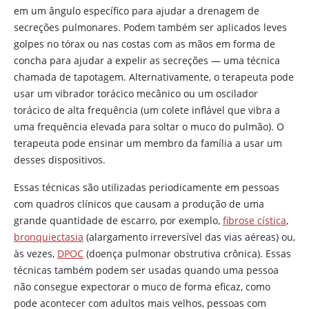
em um ângulo específico para ajudar a drenagem de
secreções pulmonares. Podem também ser aplicados leves
golpes no tórax ou nas costas com as mãos em forma de
concha para ajudar a expelir as secreções — uma técnica
chamada de tapotagem. Alternativamente, o terapeuta pode
usar um vibrador torácico mecânico ou um oscilador
torácico de alta frequência (um colete inflável que vibra a
uma frequência elevada para soltar o muco do pulmão). O
terapeuta pode ensinar um membro da família a usar um
desses dispositivos.
Essas técnicas são utilizadas periodicamente em pessoas
com quadros clínicos que causam a produção de uma
grande quantidade de escarro, por exemplo,
fibrose cística
,
bronquiectasia
(alargamento irreversível das vias aéreas) ou,
às vezes,
DPOC
(doença pulmonar obstrutiva crônica). Essas
técnicas também podem ser usadas quando uma pessoa
não consegue expectorar o muco de forma eficaz, como
pode acontecer com adultos mais velhos, pessoas com