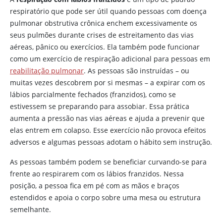
respiratório que pode ser útil quando pessoas com doença
pulmonar obstrutiva crônica enchem excessivamente os
seus pulmões durante crises de estreitamento das vias
aéreas, pânico ou exercícios. Ela também pode funcionar
como um exercício de respiração adicional para pessoas em
reabilitação pulmonar
. As pessoas são instruídas – ou
muitas vezes descobrem por si mesmas – a expirar com os
lábios parcialmente fechados (franzidos), como se
estivessem se preparando para assobiar. Essa prática
aumenta a pressão nas vias aéreas e ajuda a prevenir que
elas entrem em colapso. Esse exercício não provoca efeitos
adversos e algumas pessoas adotam o hábito sem instrução.
As pessoas também podem se beneficiar curvando-se para
frente ao respirarem com os lábios franzidos. Nessa
posição, a pessoa fica em pé com as mãos e braços
estendidos e apoia o corpo sobre uma mesa ou estrutura
semelhante.