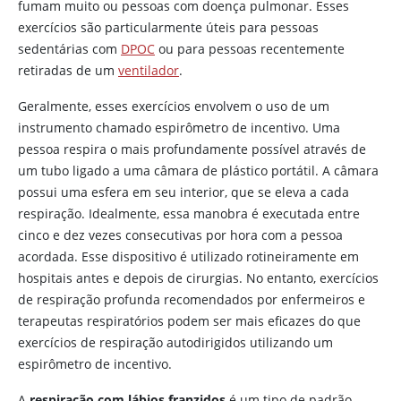
fumam muito ou pessoas com doença pulmonar. Esses
exercícios são particularmente úteis para pessoas
sedentárias com
DPOC
ou para pessoas recentemente
retiradas de um
ventilador
.
Geralmente, esses exercícios envolvem o uso de um
instrumento chamado espirômetro de incentivo. Uma
pessoa respira o mais profundamente possível através de
um tubo ligado a uma câmara de plástico portátil. A câmara
possui uma esfera em seu interior, que se eleva a cada
respiração. Idealmente, essa manobra é executada entre
cinco e dez vezes consecutivas por hora com a pessoa
acordada. Esse dispositivo é utilizado rotineiramente em
hospitais antes e depois de cirurgias. No entanto, exercícios
de respiração profunda recomendados por enfermeiros e
terapeutas respiratórios podem ser mais eficazes do que
exercícios de respiração autodirigidos utilizando um
espirômetro de incentivo.
A
respiração com lábios franzidos
é um tipo de padrão