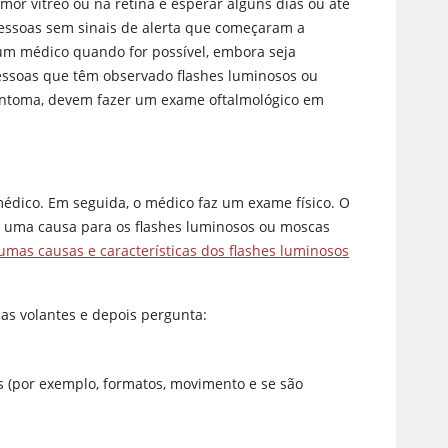
or vítreo ou na retina e esperar alguns dias ou até
ssoas sem sinais de alerta que começaram a
um médico quando for possível, embora seja
essoas que têm observado flashes luminosos ou
ntoma, devem fazer um exame oftalmológico em
médico. Em seguida, o médico faz um exame físico. O
re uma causa para os flashes luminosos ou moscas
umas causas e características dos flashes luminosos
as volantes e depois pergunta:
s (por exemplo, formatos, movimento e se são