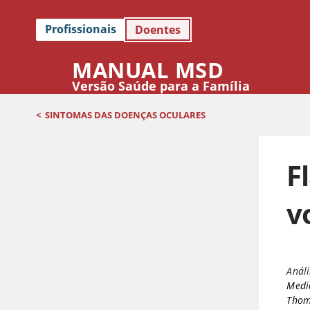
Profissionais
Doentes
MANUAL MSD
Versão Saúde para a Família
<
SINTOMAS DAS DOENÇAS OCULARES
F
v
Análi
Medic
Thoma