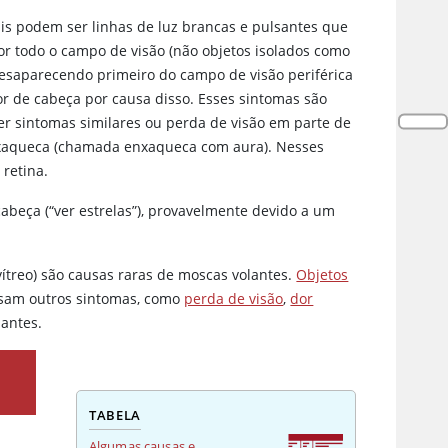
ais podem ser linhas de luz brancas e pulsantes que
r todo o campo de visão (não objetos isolados como
esaparecendo primeiro do campo de visão periférica
r de cabeça por causa disso. Esses sintomas são
 sintomas similares ou perda de visão em parte de
enxaqueca (chamada enxaqueca com aura). Nesses
retina.
abeça (“ver estrelas”), provavelmente devido a um
 vítreo) são causas raras de moscas volantes.
Objetos
sam outros sintomas, como
perda de visão
,
dor
antes.
TABELA
Algumas causas e