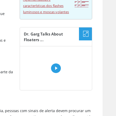
características dos flashes
luminosos e moscas volantes
que
Dr. Garg Talks About
Floaters ...
as e
VÍDEO
parte da
ria, pessoas com sinais de alerta devem procurar um