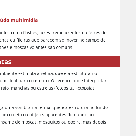
údo multimídia
ntes como flashes, luzes tremeluzentes ou feixes de
chas ou fileiras que parecem se mover no campo de
ashes e moscas volantes são comuns.
ntes
biente estimula a retina, que é a estrutura no
 um sinal para o cérebro. O cérebro pode interpretar
aio, manchas ou estrelas (fotopsia). Fotopsias
ça uma sombra na retina, que é a estrutura no fundo
o um objeto ou objetos aparentes flutuando no
enxame de moscas, mosquitos ou poeira, mas depois