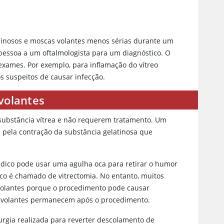
minosos e moscas volantes menos sérias durante um
pessoa a um oftalmologista para um diagnóstico. O
exames. Por exemplo, para inflamação do vítreo
s suspeitos de causar infecção.
volantes
substância vítrea e não requerem tratamento. Um
 pela contração da substância gelatinosa que
édico pode usar uma agulha oca para retirar o humor
gico é chamado de vitrectomia. No entanto, muitos
volantes porque o procedimento pode causar
s volantes permanecem após o procedimento.
urgia realizada para reverter descolamento de