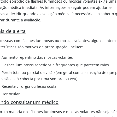
todo episódio de flashes luminosos ou moscas volantes exige uma
iação médica imediata. As informações a seguir podem ajudar as
oas a decidir quando a avaliação médica é necessária e a saber o 
rar durante a avaliação.
is de alerta
pessoas com flashes luminosos ou moscas volantes, alguns sintom
cterísticas são motivos de preocupação. Incluem
Aumento repentino das moscas volantes
Flashes luminosos repetidos e frequentes que parecem raios
Perda total ou parcial da visão (em geral com a sensação de que 
visão está coberta por uma sombra ou véu)
Recente cirurgia ou lesão ocular
Dor ocular
ndo consultar um médico
ra a maioria dos flashes luminosos e moscas volantes não seja sé