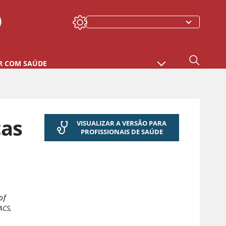
R COM SAÚDE
cas
VISUALIZAR A VERSÃO PARA
PROFISSIONAIS DE SAÚDE
of
ACS
,