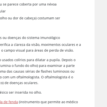
 ou se parece coberta por uma névoa
ular
 olho ou dor de cabeça) costumam ser
es ou doenças do sistema imunológico
rifica a clareza da visão, movimentos oculares e a
o campo visual para áreas de perda de visão.
 usados colírios para dilatar a pupila. Depois o
umina o fundo do olho) para examinar a parte
 uma das causas sérias de flashes luminosos ou
o com um oftalmologista. O oftalmologista é o
co) de doenças oculares.
sico ser inserida no olho.
a de fenda
(instrumento que permite ao médico