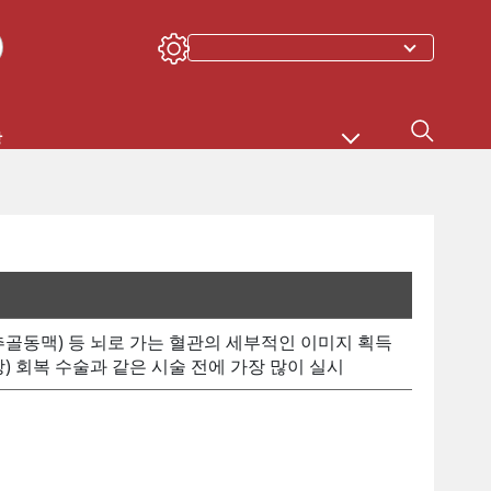
상
추골동맥) 등 뇌로 가는 혈관의 세부적인 이미지 획득
창) 회복 수술과 같은 시술 전에 가장 많이 실시