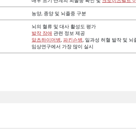
매우 초기 단계의 뇌졸중 확인 및
크로이츠펠트 
농양, 종양 및 뇌졸중 구분
뇌의 혈류 및 대사 활성도 평가
발작 장애
관련 정보 제공
알츠하이머병
,
파킨슨병
, 일과성 허혈 발작 및 
임상연구에서 가장 많이 실시