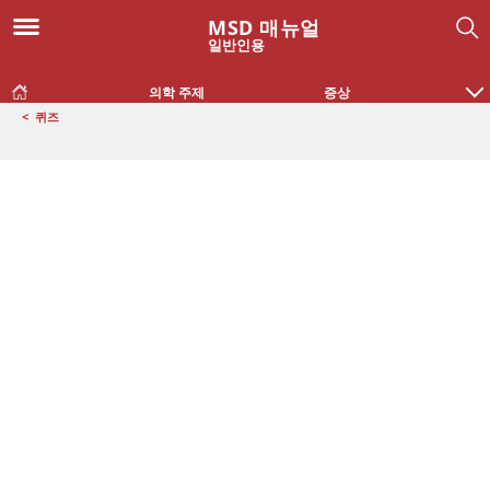
MSD 매뉴얼
일반인용
의학 주제
증상
<
퀴즈