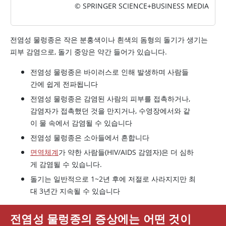
© SPRINGER SCIENCE+BUSINESS MEDIA
전염성 물렁종은 작은 분홍색이나 흰색의 돔형의 돌기가 생기는
피부 감염으로, 돌기 중앙은 약간 들어가 있습니다.
전염성 물렁종은 바이러스로 인해 발생하며 사람들
간에 쉽게 전파됩니다
전염성 물렁종은 감염된 사람의 피부를 접촉하거나,
감염자가 접촉했던 것을 만지거나, 수영장에서와 같
이 물 속에서 감염될 수 있습니다
전염성 물렁종은 소아들에서 흔합니다
면역체계
가 약한 사람들(HIV/AIDS 감염자)은 더 심하
게 감염될 수 있습니다.
돌기는 일반적으로 1~2년 후에 저절로 사라지지만 최
대 3년간 지속될 수 있습니다
전염성 물렁종의 증상에는 어떤 것이