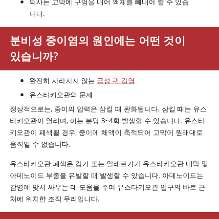
의사는 고막에 구멍을 내어 액체를 빼내야 할 수 있습
니다.
분비성 중이염의 원인에는 어떤 것이
있습니까?
완전히 사라지지 않는
급성 귀 감염
유스타키오관의 문제
정상적으로는, 중이의 압력은 삼킬 때 완화됩니다. 삼킬 때는 유스
타키오관이 열리며, 이는 분당 3~4회 발생할 수 있습니다. 유스타
키오관이 폐색될 경우, 중이에 체액이 축적되어 고막이 원래대로
움직일 수 없습니다.
유스타키오관 폐색은 감기 또는 알레르기가 유스타키오관 내막 및
아데노이드 부종을 유발할 때 발생할 수 있습니다. 아데노이드는
감염에 맞서 싸우는 데 도움을 주며 유스타키오관 입구의 바로 근
처에 위치한 조직 무리입니다.