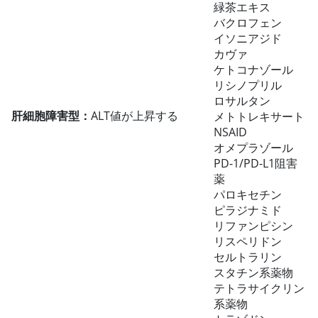
緑茶エキス
バクロフェン
イソニアジド
カヴァ
ケトコナゾール
リシノプリル
ロサルタン
肝細胞障害型：
ALT値が上昇する
メトトレキサート
NSAID
オメプラゾール
PD-1/PD-L1阻害
薬
パロキセチン
ピラジナミド
リファンピシン
リスペリドン
セルトラリン
スタチン系薬物
テトラサイクリン
系薬物