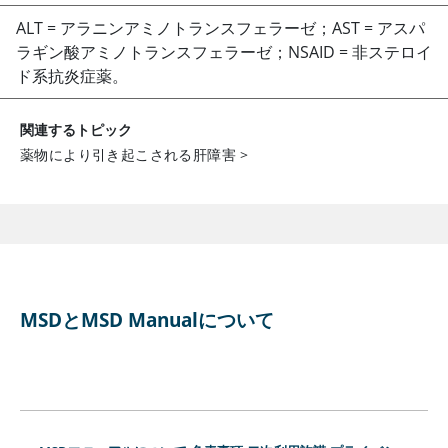
ALT = アラニンアミノトランスフェラーゼ；AST = アスパ
ラギン酸アミノトランスフェラーゼ；NSAID = 非ステロイ
ド系抗炎症薬。
関連するトピック
薬物により引き起こされる肝障害
>
MSDとMSD Manualについて