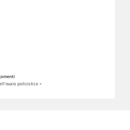
rgomenti
l'ovaio policistico
>