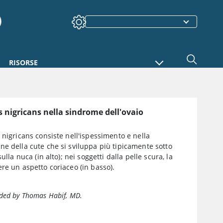
RISORSE
 nigricans nella sindrome dell'ovaio
 nigricans consiste nell'ispessimento e nella
e della cute che si sviluppa più tipicamente sotto
sulla nuca (in alto); nei soggetti dalla pelle scura, la
re un aspetto coriaceo (in basso).
ded by Thomas Habif, MD.