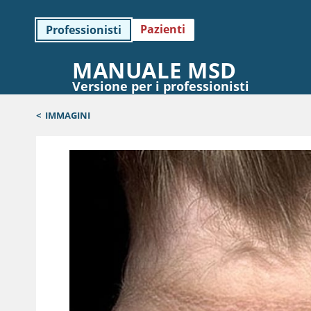
Pazienti
Professionisti
MANUALE MSD
Versione per i professionisti
<
IMMAGINI