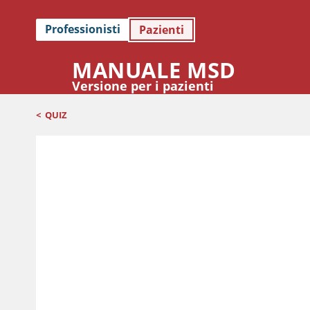
Professionisti
Pazienti
MANUALE MSD
Versione per i pazienti
<
QUIZ