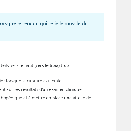
orsque le tendon qui relie le muscle du
ls vers le haut (vers le tibia) trop
ier lorsque la rupture est totale.
nt sur les résultats d’un examen clinique.
thopédique et à mettre en place une attelle de