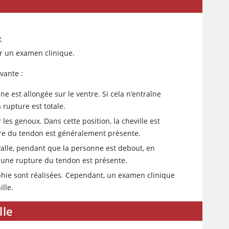
e
r un examen clinique.
vante :
e est allongée sur le ventre. Si cela n’entraîne
a rupture est totale.
 les genoux. Dans cette position, la cheville est
ure du tendon est généralement présente.
rvalle, pendant que la personne est debout, en
é, une rupture du tendon est présente.
hie sont réalisées. Cependant, un examen clinique
lle.
lle