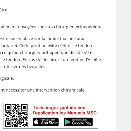
âtre
éralement envoyées chez un chirurgien orthopédique.
 est mise en place sur la jambe touchée aux
plantaire). Cette position évite d’étirer le tendon
u’à ce qu’un chirurgien orthopédique décide s’il est
 le tendon. En cas de déchirure du tendon d’Achille,
t utiliser des béquilles.
rgicale.
t nécessiter une intervention chirurgicale.