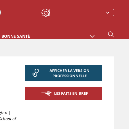
N BONNE SANTÉ
AFFICHER LA VERSION
PROFESSIONNELLE
LES FAITS EN BREF
gton
|
School of