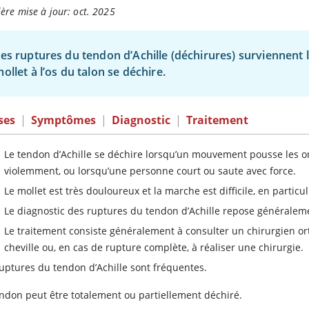
ère mise à jour: oct. 2025
es ruptures du tendon d’Achille (déchirures) surviennent l
ollet à l’os du talon se déchire.
ses
|
Symptômes
|
Diagnostic
|
Traitement
Le tendon d’Achille se déchire lorsqu’un mouvement pousse les ortei
violemment, ou lorsqu’une personne court ou saute avec force.
Le mollet est très douloureux et la marche est difficile, en particul
Le diagnostic des ruptures du tendon d’Achille repose généraleme
Le traitement consiste généralement à consulter un chirurgien or
cheville ou, en cas de rupture complète, à réaliser une chirurgie.
ruptures du tendon d’Achille sont fréquentes.
endon peut être totalement ou partiellement déchiré.