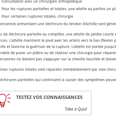
Consultation avec un chirurgien orthopédique
Pour les ruptures partielles et totales, une attelle ou parfois un pl
Pour certaines ruptures totales, chirurgie
personnes présentant une déchirure du tendon d’Achille sont gén
as de déchirure partielle ou complète, une attelle de jambe courte
ces. L’attelle maintient le pied avec les orteils vers le bas (flexion 
ille et favorise la guérison de la rupture. L’attelle est portée jusq
érable de poser un plâtre ou de réaliser une chirurgie pour réparer
ersonnes ne doivent pas s’appuyer sur la cheville touchée et doiven
aines ruptures totales sont réparées immédiatement par voie chiru
déchirures partielles qui continuent à causer des symptômes peuven
TESTEZ VOS CONNAISSANCES
Take a Quiz!