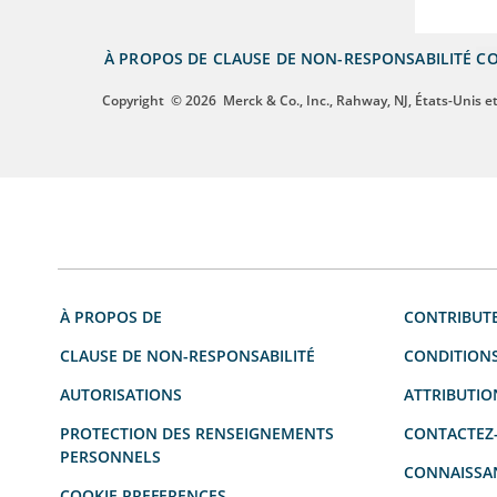
À PROPOS DE
CLAUSE DE NON-RESPONSABILITÉ
CO
Copyright
© 2026
Merck & Co., Inc., Rahway, NJ, États-Unis et 
À PROPOS DE
CONTRIBUT
CLAUSE DE NON-RESPONSABILITÉ
CONDITIONS
AUTORISATIONS
ATTRIBUTIO
PROTECTION DES RENSEIGNEMENTS
CONTACTEZ
PERSONNELS
CONNAISSA
COOKIE PREFERENCES