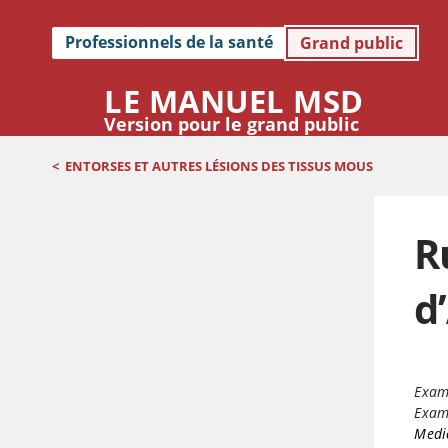
Professionnels de la santé
Grand public
LE MANUEL MSD
Version pour le grand public
<
ENTORSES ET AUTRES LÉSIONS DES TISSUS MOUS
R
d
Exam
Exame
Medi