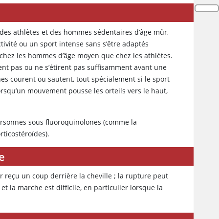
 des athlètes et des hommes sédentaires d’âge mûr,
ivité ou un sport intense sans s’être adaptés
 chez les hommes d’âge moyen que chez les athlètes.
nt pas ou ne s’étirent pas suffisamment avant une
es courent ou sautent, tout spécialement si le sport
rsqu’un mouvement pousse les orteils vers le haut,
personnes sous fluoroquinolones (comme la
rticostéroïdes).
e
r reçu un coup derrière la cheville ; la rupture peut
 la marche est difficile, en particulier lorsque la