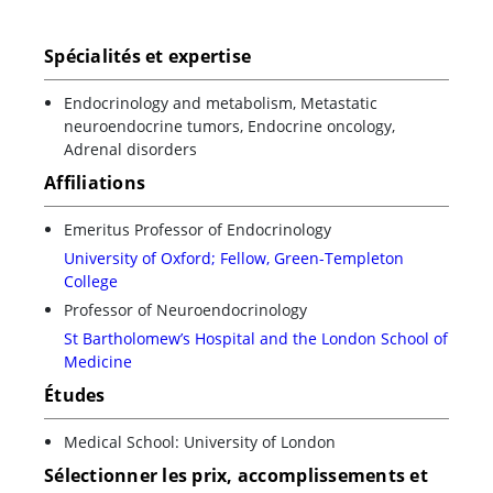
Spécialités et expertise
Endocrinology and metabolism, Metastatic
neuroendocrine tumors, Endocrine oncology,
Adrenal disorders
Affiliations
Emeritus Professor of Endocrinology
University of Oxford; Fellow, Green-Templeton
College
Professor of Neuroendocrinology
St Bartholomew’s Hospital and the London School of
Medicine
Études
Medical School: University of London
Sélectionner les prix, accomplissements et