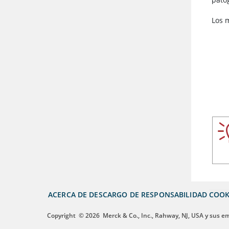
Los m
ACERCA DE
DESCARGO DE RESPONSABILIDAD
COOK
Copyright
© 2026
Merck & Co., Inc., Rahway, NJ, USA y sus e