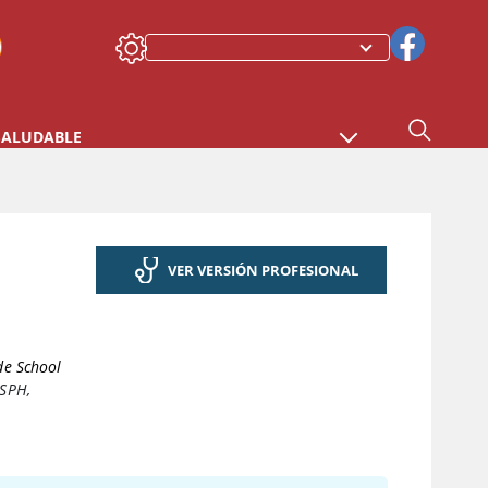
SALUDABLE
VER VERSIÓN PROFESIONAL
ide School
MSPH
,