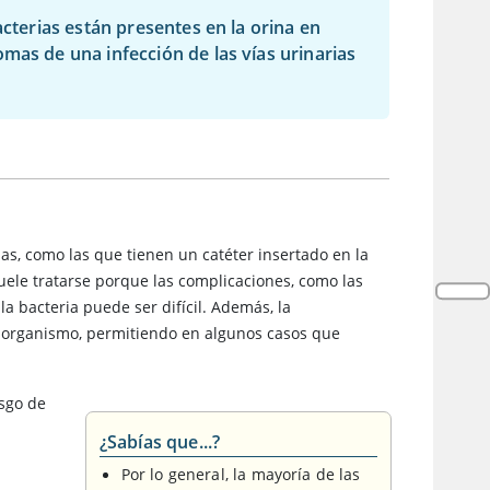
acterias están presentes en la orina en
mas de una infección de las vías urinarias
as, como las que tienen un catéter insertado en la
uele tratarse porque las complicaciones, como las
la bacteria puede ser difícil. Además, la
 el organismo, permitiendo en algunos casos que
esgo de
¿Sabías que...?
Por lo general, la mayoría de las