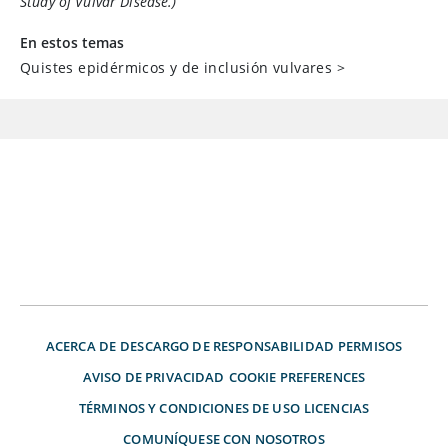
Study of Vulvar Disease.)
En estos temas
Quistes epidérmicos y de inclusión vulvares
>
ACERCA DE
DESCARGO DE RESPONSABILIDAD
PERMISOS
AVISO DE PRIVACIDAD
COOKIE PREFERENCES
TÉRMINOS Y CONDICIONES DE USO
LICENCIAS
COMUNÍQUESE CON NOSOTROS