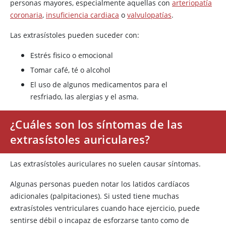
personas mayores, especialmente aquellas con
arteriopatía
coronaria
,
insuficiencia cardiaca
o
valvulopatías
.
Las extrasístoles pueden suceder con:
Estrés fisico o emocional
Tomar café, té o alcohol
El uso de algunos medicamentos para el
resfriado, las alergias y el asma.
¿Cuáles son los síntomas de las
extrasístoles auriculares?
Las extrasístoles auriculares no suelen causar síntomas.
Algunas personas pueden notar los latidos cardíacos
adicionales (palpitaciones). Si usted tiene muchas
extrasístoles ventriculares cuando hace ejercicio, puede
sentirse débil o incapaz de esforzarse tanto como de