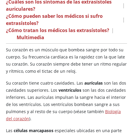
¿Cuáles son los síntomas de las extrasístoles
|
auriculares?
¿Cómo pueden saber los médicos si sufro
|
extrasístoles?
¿Cómo tratan los médicos las extrasístoles?
|
Multimedia
Su corazón es un músculo que bombea sangre por todo su
cuerpo. Su frecuencia cardíaca es la rapidez con la que late
su corazón. Su corazón siempre debe tener un ritmo regular
y rítmico, como el tictac de un reloj.
Su corazón tiene cuatro cavidades. Las
aurículas
son las dos
cavidades superiores. Los
ventrículos
son las dos cavidades
inferiores. Las aurículas impulsan la sangre hacia el interior
de los ventrículos. Los ventrículos bombean sangre a sus
pulmones y al resto de su cuerpo (véase también
Biología
del corazón
).
Las
células marcapasos
especiales ubicadas en una parte