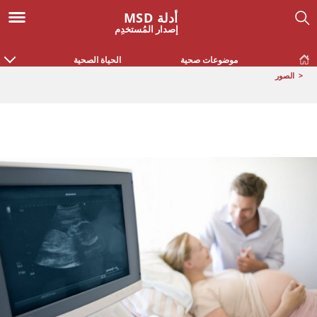
أدلة MSD
إصدار المُستخدِم
موضوعات صحية
الحياة الصحية
<
الصور